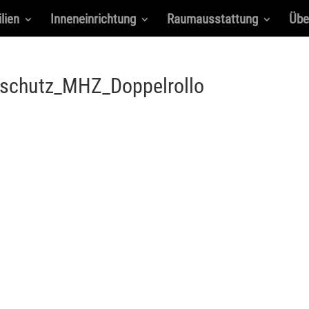
lien
Inneneinrichtung
Raumausstattung
Übe
schutz_MHZ_Doppelrollo