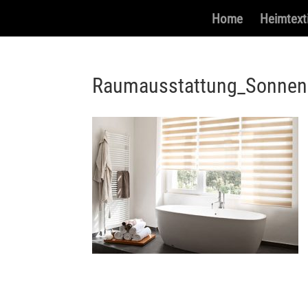
Home
Heimtexti
Raumausstattung_Sonnen