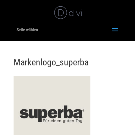
Seite wählen
Markenlogo_superba