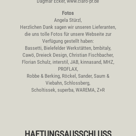
Dagmar Ecker, www.claro-pr.de
Fotos
Angela Stürzl,
Herzlichen Dank sagen wir unseren Lieferanten,
die uns tolle Fotos für unsere Webseite zur
Verfügung gestellt haben:
Bassetti, Bielefelder Werkstätten, bmbitaly,
Cawö, Dreieck Design, Christian Fischbacher,
Florian Schulz, interstil, JAB, kinnasand, MHZ,
PROFLAX,
Robbe & Berking, Röckel, Sander, Saum &
Viebahn, Schlossberg,
Scholtissek, superba, WAREMA, Z+R
HAFTUNGSAUSSCHLUSS