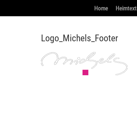
Home
Heimtexti
Logo_Michels_Footer