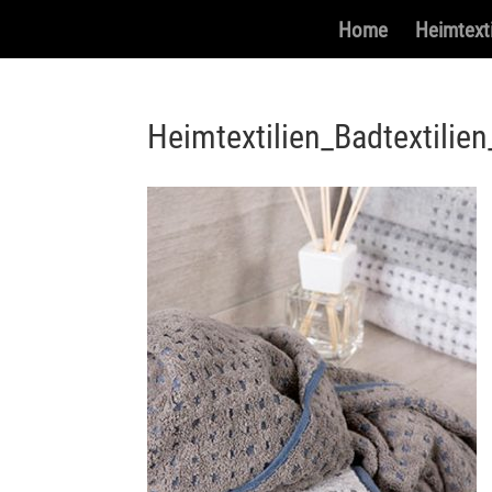
Home
Heimtexti
Heimtextilien_Badtextili