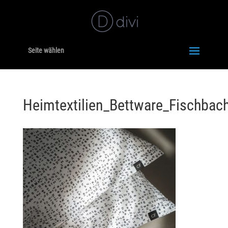
Seite wählen
Heimtextilien_Bettware_Fischbach