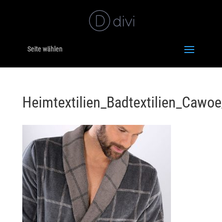
Seite wählen
Heimtextilien_Badtextilien_Caw